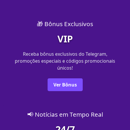
🎁 Bônus Exclusivos
VIP
Receba bônus exclusivos do Telegram,
promoções especiais e códigos promocionais
únicos!
Ver Bônus
📢 Notícias em Tempo Real
24/7