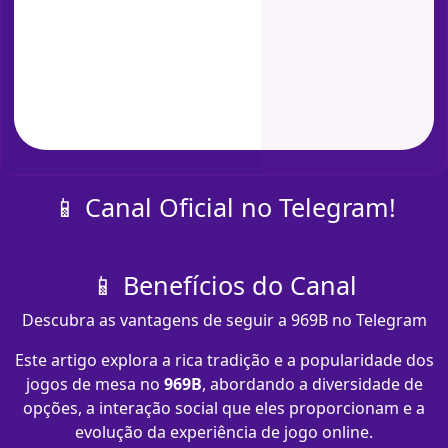
📱 Canal Oficial no Telegram!
📱 Benefícios do Canal
Descubra as vantagens de seguir a 969B no Telegram
Este artigo explora a rica tradição e a popularidade dos
jogos de mesa no
969B
, abordando a diversidade de
opções, a interação social que eles proporcionam e a
evolução da experiência de jogo online.