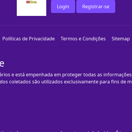
Login
Registrar-se
Políticas de Privacidade
Termos e Condições
Sitemap
de
suários e está empenhada em proteger todas as informações
os coletados são utilizados exclusivamente para fins de m