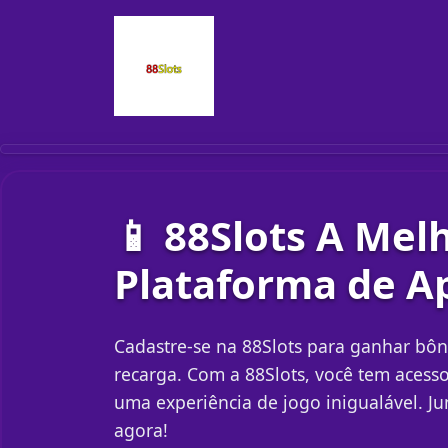
📱 88Slots A Mel
Plataforma de A
Cadastre-se na 88Slots para ganhar bô
recarga. Com a 88Slots, você tem acesso
uma experiência de jogo inigualável. J
agora!