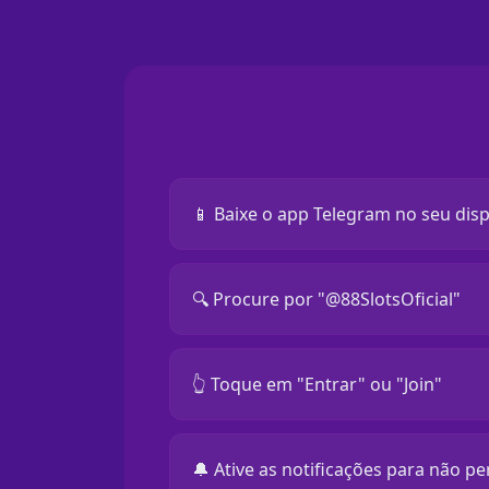
📱 Baixe o app Telegram no seu disp
🔍 Procure por "@88SlotsOficial"
👆 Toque em "Entrar" ou "Join"
🔔 Ative as notificações para não p