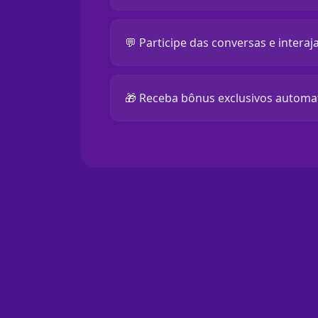
💬 Participe das conversas e interaj
🎁 Receba bônus exclusivos autom