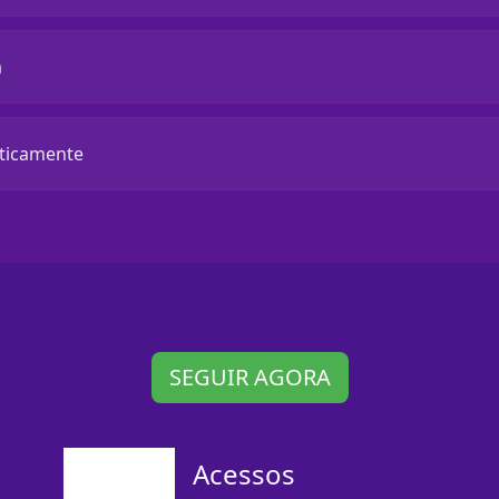
a
aticamente
SEGUIR AGORA
Acessos