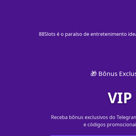
88Slots é o paraíso de entretenimento id
🎁 Bônus Exclu
VIP
Receba bônus exclusivos do Telegra
e códigos promocionai