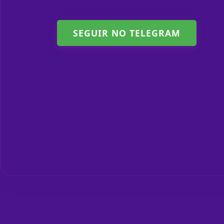
SEGUIR NO TELEGRAM