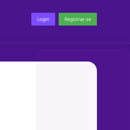
Login
Registrar-se