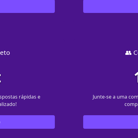
reto
👥 
t
espostas rápidas e
Junte-se a uma com
lizado!
compa
e