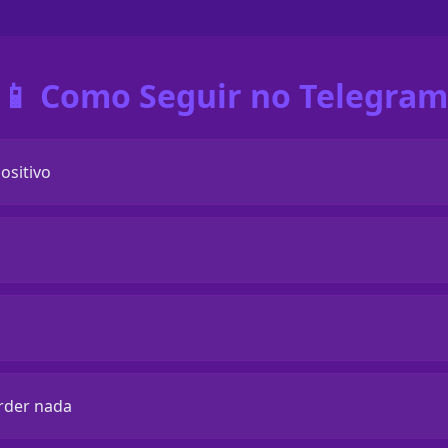
📱 Como Seguir no Telegram
ositivo
erder nada