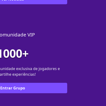
Comunidade VIP
1000+
unidade exclusiva de jogadores e
rtilhe experiências!
Entrar Grupo