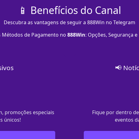
📱 Benefícios do Canal
Descubra as vantagens de seguir a 888Win no Telegram
s Métodos de Pagamento no
888Win
: Opções, Segurança e 
sivos
📢 Notí
m, promoções especiais
Fique por dentro d
s únicos!
eventos d