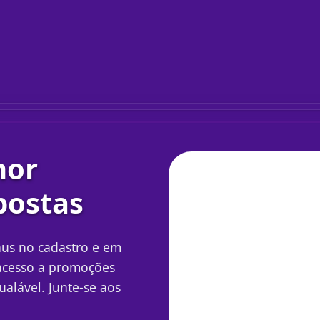
hor
postas
us no cadastro e em
acesso a promoções
ualável. Junte-se aos