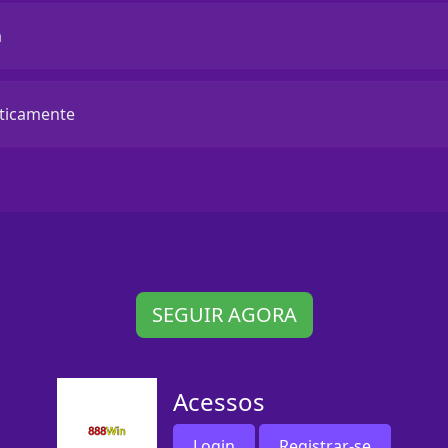
a
aticamente
SEGUIR AGORA
Acessos
Login
Registrar-se