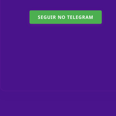
SEGUIR NO TELEGRAM