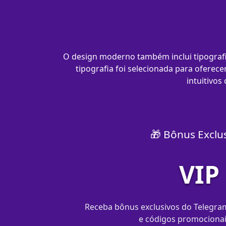
O design moderno também inclui tipografi
tipografia foi selecionada para oferec
intuitivos
🎁 Bônus Exclu
VIP
Receba bônus exclusivos do Telegra
e códigos promocionai