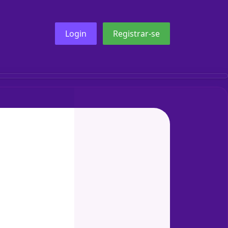
Login
Registrar-se