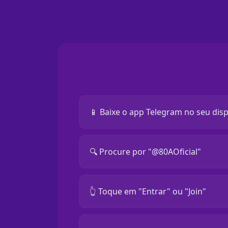
📱 Baixe o app Telegram no seu disp
🔍 Procure por "@80AOficial"
👆 Toque em "Entrar" ou "Join"