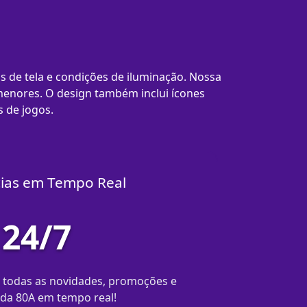
 de tela e condições de iluminação. Nossa
 menores. O design também inclui ícones
s de jogos.
cias em Tempo Real
24/7
e todas as novidades, promoções e
 da 80A em tempo real!