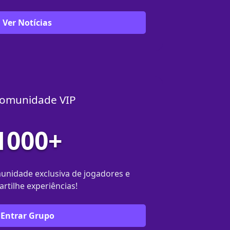
Ver Notícias
Comunidade VIP
1000+
unidade exclusiva de jogadores e
rtilhe experiências!
Entrar Grupo