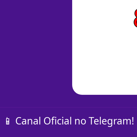
📱 Canal Oficial no Telegram!