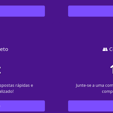
reto
👥 
t
espostas rápidas e
Junte-se a uma com
lizado!
compa
e