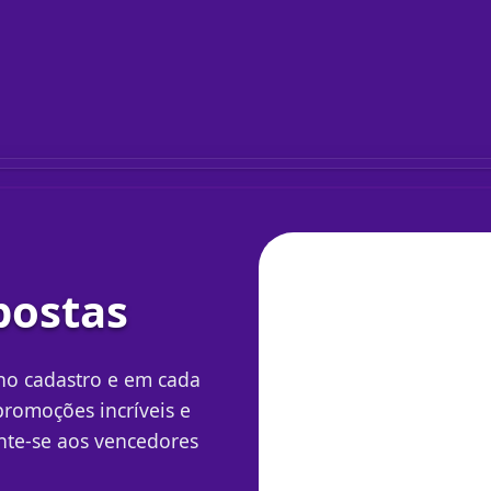
postas
no cadastro e em cada
promoções incríveis e
unte-se aos vencedores