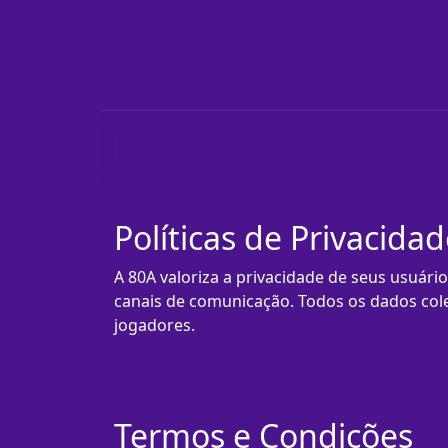
Políticas de Privacida
A 80A valoriza a privacidade de seus usuár
canais de comunicação. Todos os dados cole
jogadores.
Termos e Condições