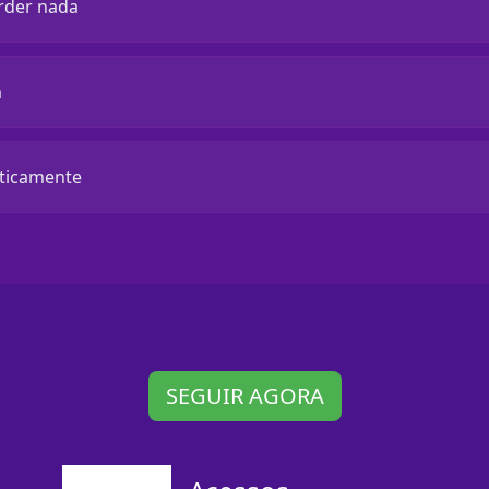
erder nada
a
aticamente
SEGUIR AGORA