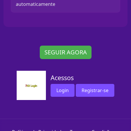
automaticamente
SEGUIR AGORA
Acessos
Login
Registrar-se