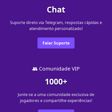
Chat
Suporte direto via Telegram, respostas rápidas e
atendimento personalizado!
Falar Suporte
👥 Comunidade VIP
1000+
Junte-se a uma comunidade exclusiva de
jogadores e compartilhe experiências!