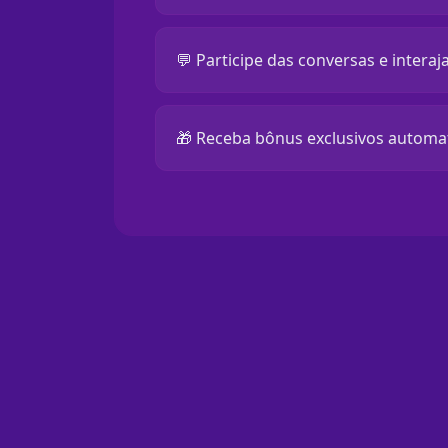
💬 Participe das conversas e interaj
🎁 Receba bônus exclusivos autom