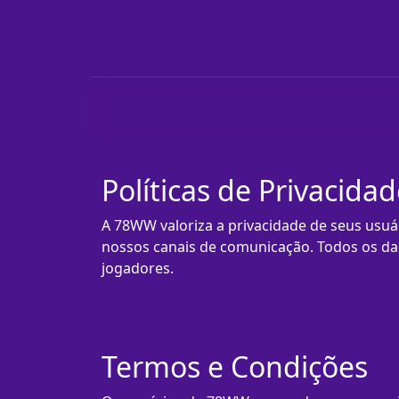
Políticas de Privacida
A 78WW valoriza a privacidade de seus usu
nossos canais de comunicação. Todos os dad
jogadores.
Termos e Condições