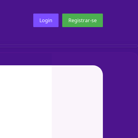
Login
Registrar-se