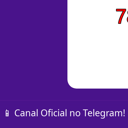
📱 Canal Oficial no Telegram!