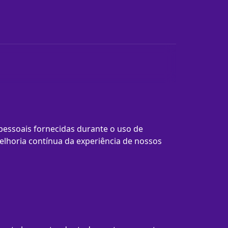
pessoais fornecidas durante o uso de
elhoria contínua da experiência de nossos