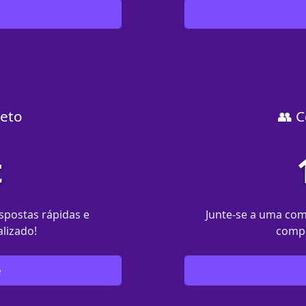
reto
👥 
t
espostas rápidas e
Junte-se a uma com
lizado!
compa
e