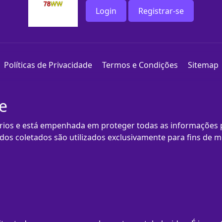
Login
Registrar-se
Políticas de Privacidade
Termos e Condições
Sitemap
de
ários e está empenhada em proteger todas as informações 
os coletados são utilizados exclusivamente para fins de m