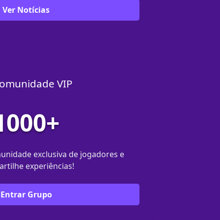
Ver Notícias
Comunidade VIP
1000+
unidade exclusiva de jogadores e
rtilhe experiências!
Entrar Grupo