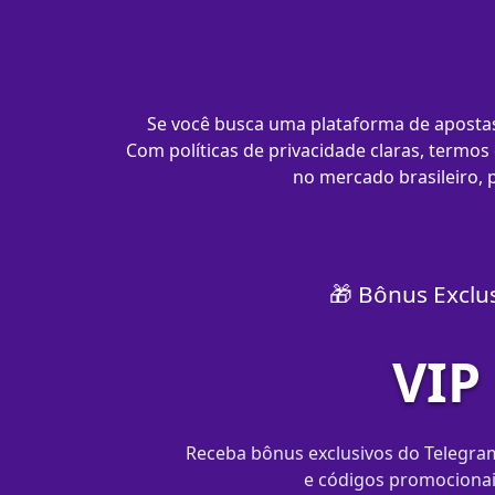
Se você busca uma plataforma de apostas 
Com políticas de privacidade claras, termo
no mercado brasileiro, 
🎁 Bônus Exclu
VIP
Receba bônus exclusivos do Telegra
e códigos promocionai