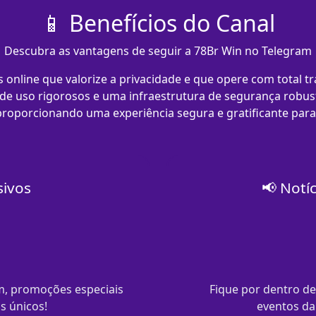
📱 Benefícios do Canal
Descubra as vantagens de seguir a 78Br Win no Telegram
online que valorize a privacidade e que opere com total t
s de uso rigorosos e uma infraestrutura de segurança robus
proporcionando uma experiência segura e gratificante para
sivos
📢 Notí
m, promoções especiais
Fique por dentro d
s únicos!
eventos da