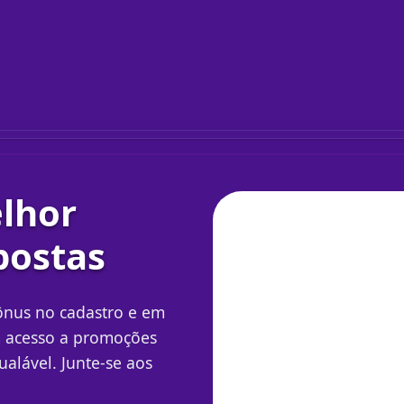
elhor
postas
ônus no cadastro e em
m acesso a promoções
ualável. Junte-se aos