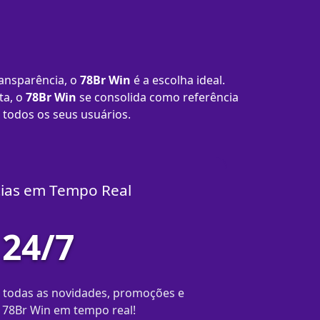
ransparência, o
78Br Win
é a escolha ideal.
ta, o
78Br Win
se consolida como referência
 todos os seus usuários.
cias em Tempo Real
24/7
e todas as novidades, promoções e
 78Br Win em tempo real!