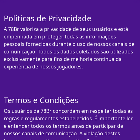
Políticas de Privacidade
A 78Br valoriza a privacidade de seus usuários e está
empenhada em proteger todas as informações
pessoais fornecidas durante o uso de nossos canais de
comunicação. Todos os dados coletados são utilizados
exclusivamente para fins de melhoria contínua da
experiência de nossos jogadores.
Termos e Condições
Os usuários da 78Br concordam em respeitar todas as
regras e regulamentos estabelecidos. É importante ler
e entender todos os termos antes de participar de
nossos canais de comunicação. A violação destes