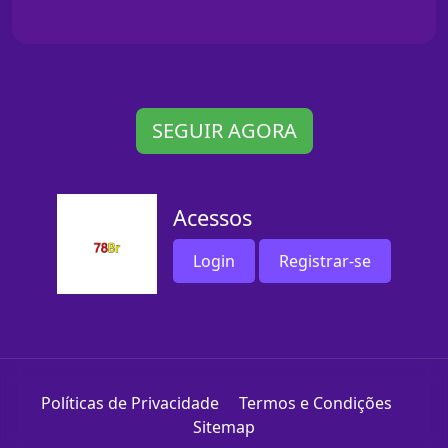
SEGUIR AGORA
Acessos
Login
Registrar-se
Políticas de Privacidade
Termos e Condições
Sitemap