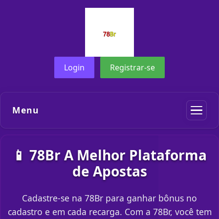
Login
Registrar-se
Menu
📱 78Br A Melhor Plataforma
de Apostas
Cadastre-se na 78Br para ganhar bônus no
cadastro e em cada recarga. Com a 78Br, você tem