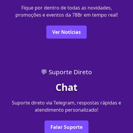
Fique por dentro de todas as novidades,
promoções e eventos da 78Br em tempo real!
Ver Notícias
💬 Suporte Direto
Chat
Suporte direto via Telegram, respostas rápidas e
atendimento personalizado!
Falar Suporte