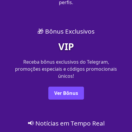
perfis.
🎁 Bônus Exclusivos
VIP
Receba bônus exclusivos do Telegram,
promoções especiais e códigos promocionais
únicos!
Ver Bônus
📢 Notícias em Tempo Real