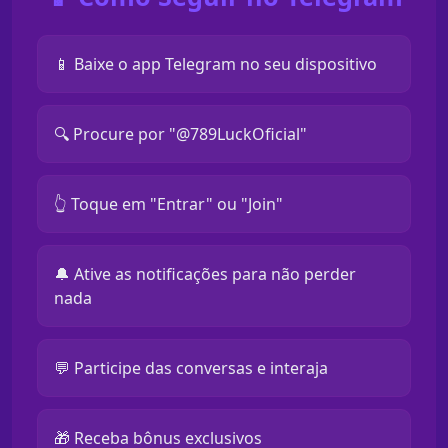
📱 Baixe o app Telegram no seu dispositivo
🔍 Procure por "@789LuckOficial"
👆 Toque em "Entrar" ou "Join"
🔔 Ative as notificações para não perder
nada
💬 Participe das conversas e interaja
🎁 Receba bônus exclusivos