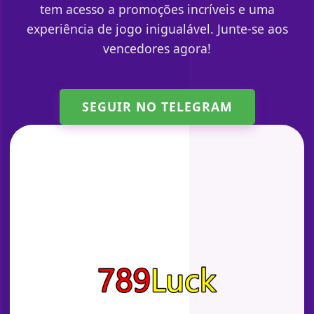
tem acesso a promoções incríveis e uma
experiência de jogo inigualável. Junte-se aos
vencedores agora!
SEGUIR NO TELEGRAM