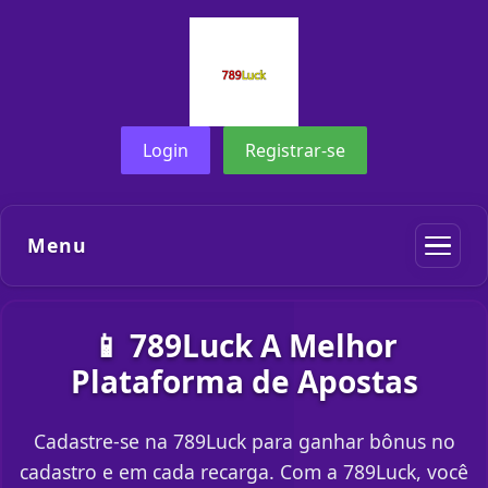
Login
Registrar-se
Menu
📱 789Luck A Melhor
Plataforma de Apostas
Cadastre-se na 789Luck para ganhar bônus no
cadastro e em cada recarga. Com a 789Luck, você