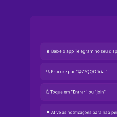
📱 Baixe o app Telegram no seu disp
🔍 Procure por "@77QQOficial"
👆 Toque em "Entrar" ou "Join"
🔔 Ative as notificações para não p