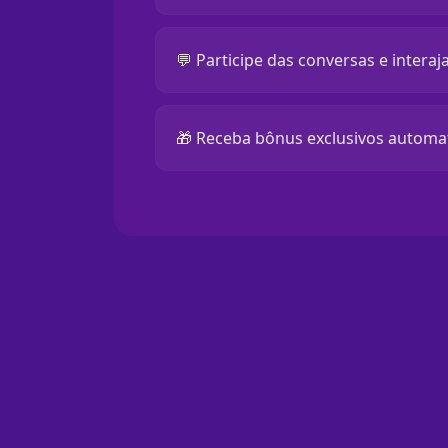
💬 Participe das conversas e interaj
🎁 Receba bônus exclusivos autom