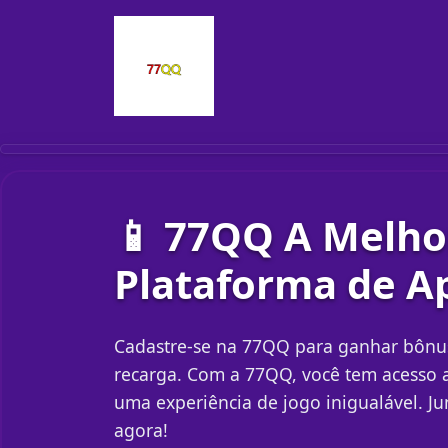
📱 77QQ A Melho
Plataforma de A
Cadastre-se na 77QQ para ganhar bônu
recarga. Com a 77QQ, você tem acesso a
uma experiência de jogo inigualável. J
agora!