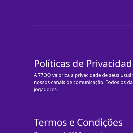
Políticas de Privacida
A 77QQ valoriza a privacidade de seus usu
nossos canais de comunicação. Todos os dad
jogadores.
Termos e Condições