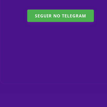
SEGUIR NO TELEGRAM