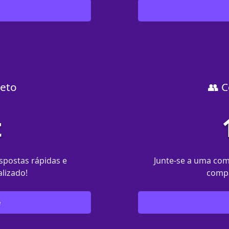
reto
👥 
t
espostas rápidas e
Junte-se a uma com
lizado!
compa
e