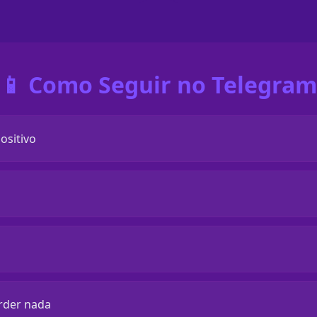
📱 Como Seguir no Telegram
ositivo
erder nada