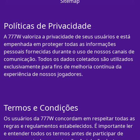
Sitemap
Políticas de Privacidade
A 777W valoriza a privacidade de seus usuários e está
empenhada em proteger todas as informações
pessoais fornecidas durante o uso de nossos canais de
comunicação. Todos os dados coletados são utilizados
exclusivamente para fins de melhoria contínua da
experiência de nossos jogadores.
Termos e Condições
Os usuários da 777W concordam em respeitar todas as
regras e regulamentos estabelecidos. É importante ler
e entender todos os termos antes de participar de