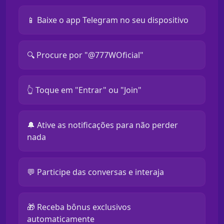
📱 Baixe o app Telegram no seu dispositivo
🔍 Procure por "@777WOficial"
👆 Toque em "Entrar" ou "Join"
🔔 Ative as notificações para não perder
nada
💬 Participe das conversas e interaja
🎁 Receba bônus exclusivos
automaticamente