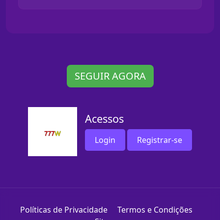
SEGUIR AGORA
Acessos
Login
Registrar-se
Políticas de Privacidade
Termos e Condições