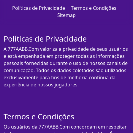
Políticas de Privacidade
Termos e Condições
Sitemap
Políticas de Privacidade
A 777AABB.Com valoriza a privacidade de seus usuários
e está empenhada em proteger todas as informações
pessoais fornecidas durante o uso de nossos canais de
comunicação. Todos os dados coletados são utilizados
exclusivamente para fins de melhoria contínua da
experiência de nossos jogadores.
Termos e Condições
Os usuários da 777AABB.Com concordam em respeitar