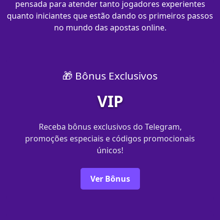
pensada para atender tanto jogadores experientes
quanto iniciantes que estão dando os primeiros passos
no mundo das apostas online.
🎁 Bônus Exclusivos
VIP
Receba bônus exclusivos do Telegram,
promoções especiais e códigos promocionais
únicos!
Ver Bônus