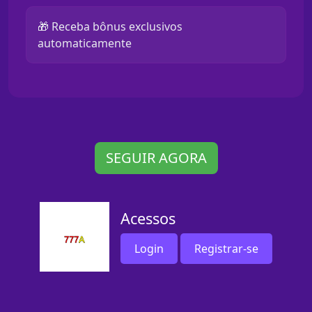
🎁 Receba bônus exclusivos
automaticamente
SEGUIR AGORA
Acessos
Login
Registrar-se