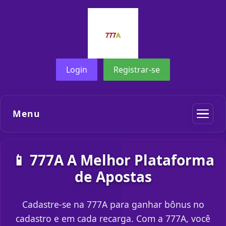
Login
Registrar-se
Menu
📱 777A A Melhor Plataforma
de Apostas
Cadastre-se na 777A para ganhar bônus no
cadastro e em cada recarga. Com a 777A, você