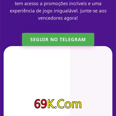
tem acesso a promoções incríveis e uma
experiência de jogo inigualável. Junte-se aos
vencedores agora!
SEGUIR NO TELEGRAM