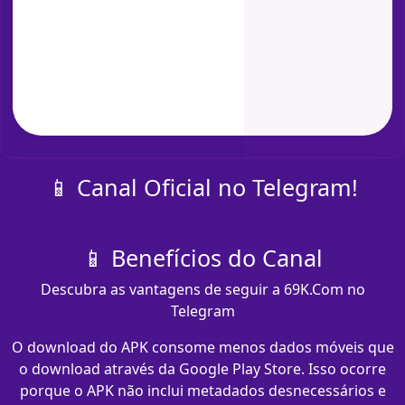
📱 Canal Oficial no Telegram!
📱 Benefícios do Canal
Descubra as vantagens de seguir a 69K.Com no
Telegram
O download do APK consome menos dados móveis que
o download através da Google Play Store. Isso ocorre
porque o APK não inclui metadados desnecessários e