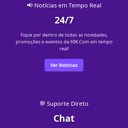
📢 Notícias em Tempo Real
24/7
Fique por dentro de todas as novidades,
promoções e eventos da 69K.Com em tempo
real!
Ver Notícias
💬 Suporte Direto
Chat