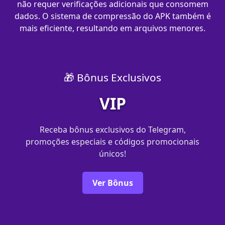
não requer verificações adicionais que consomem
dados. O sistema de compressão do APK também é
mais eficiente, resultando em arquivos menores.
🎁 Bônus Exclusivos
VIP
Receba bônus exclusivos do Telegram,
promoções especiais e códigos promocionais
únicos!
Ver Bônus