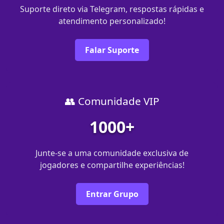
Suporte direto via Telegram, respostas rápidas e
atendimento personalizado!
Falar Suporte
👥 Comunidade VIP
1000+
Junte-se a uma comunidade exclusiva de
jogadores e compartilhe experiências!
Entrar Grupo