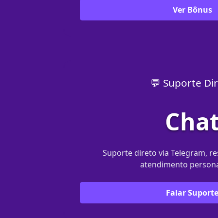
Ver Bônus
💬 Suporte Di
Cha
Suporte direto via Telegram, r
atendimento persona
Falar Suport