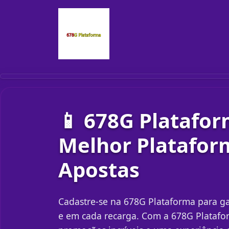
📱 678G Platafo
Melhor Platafor
Apostas
Cadastre-se na 678G Plataforma para g
e em cada recarga. Com a 678G Platafo