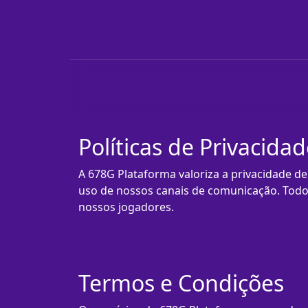
Políticas de Privacida
A 678G Plataforma valoriza a privacidade d
uso de nossos canais de comunicação. Todos
nossos jogadores.
Termos e Condições