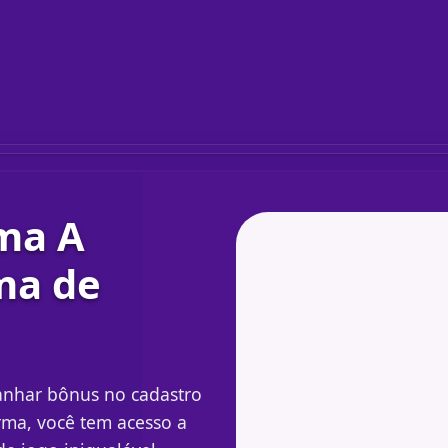
rma A
ma de
anhar bônus no cadastro
rma, você tem acesso a