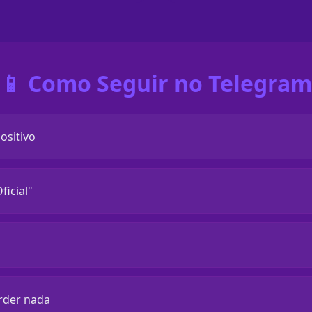
📱 Como Seguir no Telegram
ositivo
icial"
erder nada