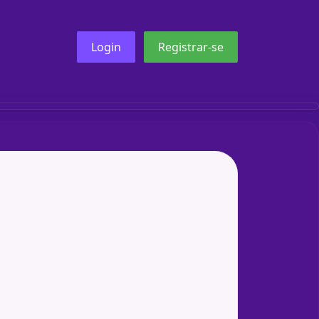
Login
Registrar-se