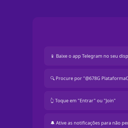
📱 Baixe o app Telegram no seu disp
🔍 Procure por "@678G PlataformaOf
👆 Toque em "Entrar" ou "Join"
🔔 Ative as notificações para não p