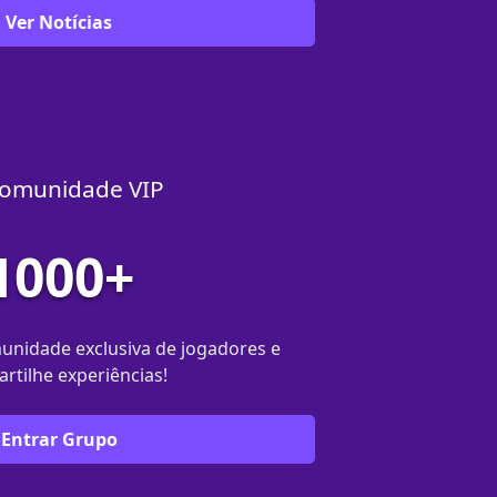
Ver Notícias
Comunidade VIP
1000+
unidade exclusiva de jogadores e
rtilhe experiências!
Entrar Grupo