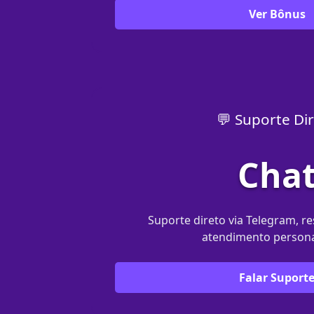
Ver Bônus
💬 Suporte Di
Cha
Suporte direto via Telegram, r
atendimento persona
Falar Suport