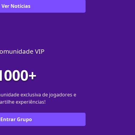
Ver Notícias
Comunidade VIP
1000+
unidade exclusiva de jogadores e
rtilhe experiências!
Entrar Grupo