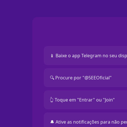
📱 Baixe o app Telegram no seu disp
🔍 Procure por "@5EEOficial"
👆 Toque em "Entrar" ou "Join"
🔔 Ative as notificações para não p