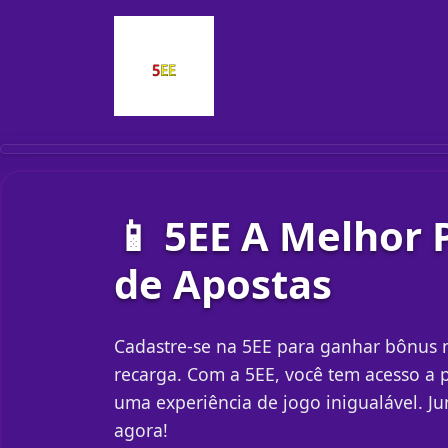
📱 5EE A Melhor 
de Apostas
Cadastre-se na 5EE para ganhar bônus 
recarga. Com a 5EE, você tem acesso a 
uma experiência de jogo inigualável. J
agora!