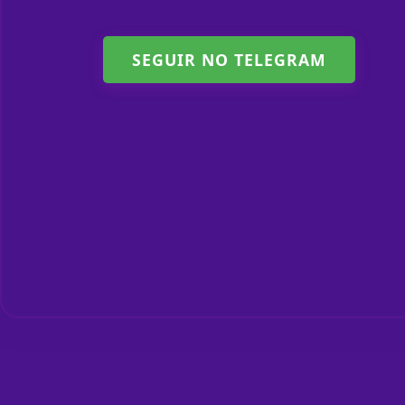
SEGUIR NO TELEGRAM