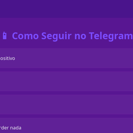
📱 Como Seguir no Telegram
ositivo
erder nada