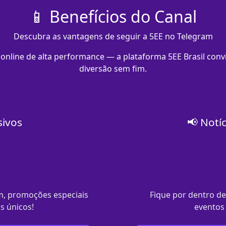
📱 Benefícios do Canal
Descubra as vantagens de seguir a 5EE no Telegram
online de alta performance — a plataforma 5EE Brasil conv
diversão sem fim.
sivos
📢 Notí
m, promoções especiais
Fique por dentro d
s únicos!
eventos