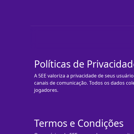
Políticas de Privacida
A 5EE valoriza a privacidade de seus usuár
canais de comunicação. Todos os dados cole
jogadores.
Termos e Condições