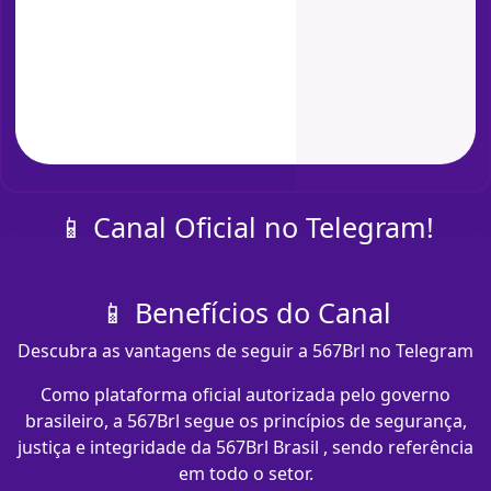
📱 Canal Oficial no Telegram!
📱 Benefícios do Canal
Descubra as vantagens de seguir a 567Brl no Telegram
Como plataforma oficial autorizada pelo governo
brasileiro, a 567Brl segue os princípios de segurança,
justiça e integridade da 567Brl Brasil , sendo referência
em todo o setor.