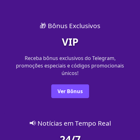
🎁 Bônus Exclusivos
VIP
Receba bônus exclusivos do Telegram,
promoções especiais e códigos promocionais
únicos!
Ver Bônus
📢 Notícias em Tempo Real
24/7