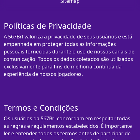
Sitemap
Políticas de Privacidade
A 567Brl valoriza a privacidade de seus usuários e está
empenhada em proteger todas as informações
pessoais fornecidas durante o uso de nossos canais de
comunicação. Todos os dados coletados são utilizados
exclusivamente para fins de melhoria contínua da
experiência de nossos jogadores.
Termos e Condições
Os usuários da 567Brl concordam em respeitar todas
as regras e regulamentos estabelecidos. É importante
ler e entender todos os termos antes de participar de