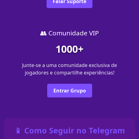
Falar Suporte
👥 Comunidade VIP
1000+
Junte-se a uma comunidade exclusiva de
jogadores e compartilhe experiências!
Entrar Grupo
📱 Como Seguir no Telegram