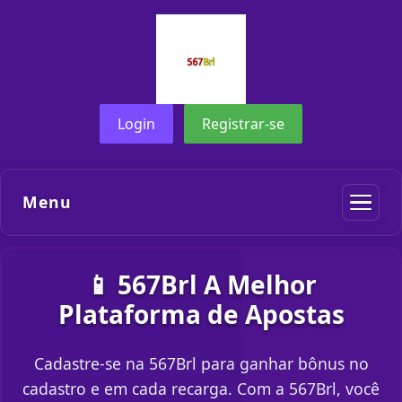
Login
Registrar-se
Menu
📱 567Brl A Melhor
Plataforma de Apostas
Cadastre-se na 567Brl para ganhar bônus no
cadastro e em cada recarga. Com a 567Brl, você