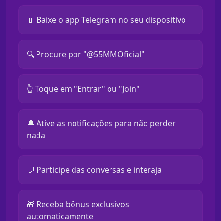
📱 Baixe o app Telegram no seu dispositivo
🔍 Procure por "@55MMOficial"
👆 Toque em "Entrar" ou "Join"
🔔 Ative as notificações para não perder
nada
💬 Participe das conversas e interaja
🎁 Receba bônus exclusivos
automaticamente