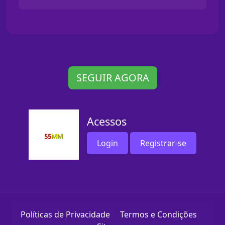
SEGUIR AGORA
Acessos
Login
Registrar-se
Políticas de Privacidade
Termos e Condições