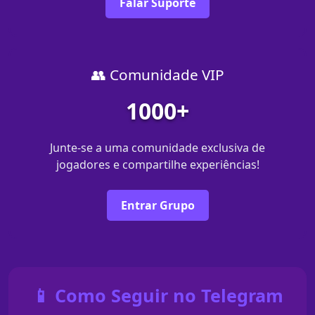
Falar Suporte
👥 Comunidade VIP
1000+
Junte-se a uma comunidade exclusiva de
jogadores e compartilhe experiências!
Entrar Grupo
📱 Como Seguir no Telegram