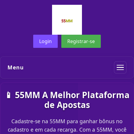
Login
Registrar-se
Menu
📱 55MM A Melhor Plataforma
de Apostas
Cadastre-se na 55MM para ganhar bônus no
cadastro e em cada recarga. Com a 55MM, você