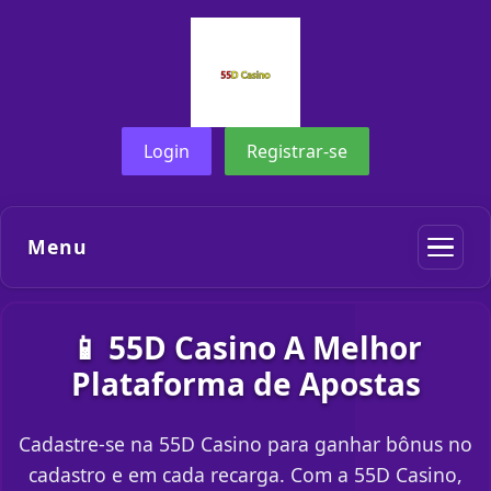
Login
Registrar-se
Menu
📱 55D Casino A Melhor
Plataforma de Apostas
Cadastre-se na 55D Casino para ganhar bônus no
cadastro e em cada recarga. Com a 55D Casino,