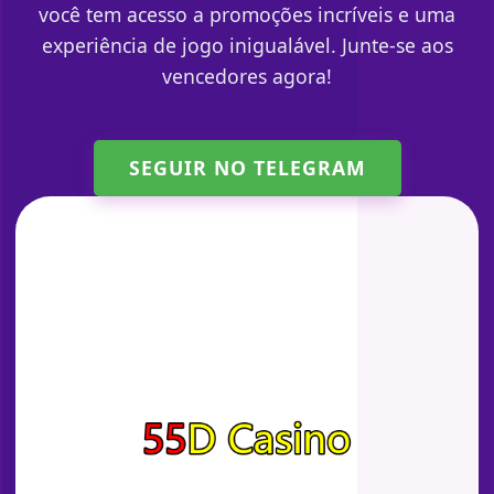
você tem acesso a promoções incríveis e uma
experiência de jogo inigualável. Junte-se aos
vencedores agora!
SEGUIR NO TELEGRAM