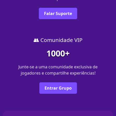
Falar Suporte
👥 Comunidade VIP
1000+
Junte-se a uma comunidade exclusiva de
jogadores e compartilhe experiências!
Entrar Grupo