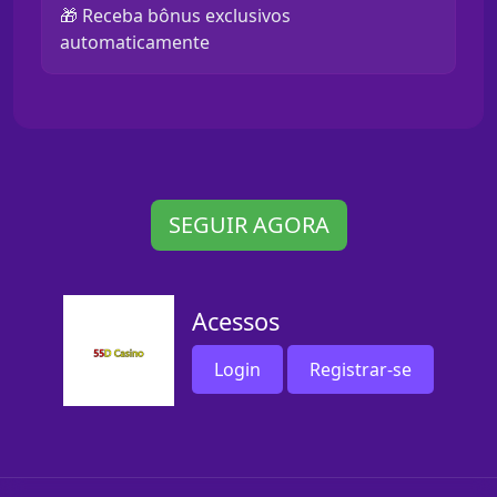
🎁 Receba bônus exclusivos
automaticamente
SEGUIR AGORA
Acessos
Login
Registrar-se