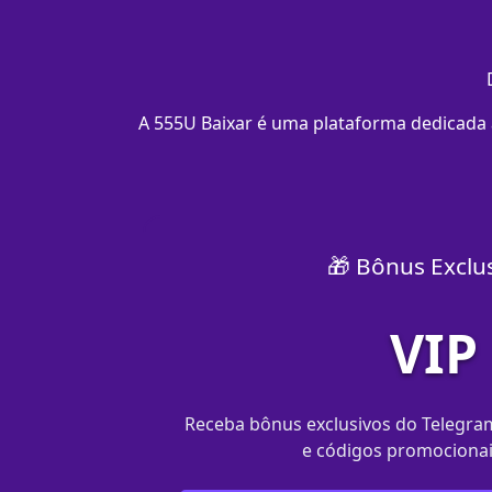
A 555U Baixar é uma plataforma dedicada a
🎁 Bônus Exclu
VIP
Receba bônus exclusivos do Telegra
e códigos promocionai