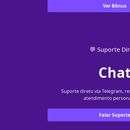
Ver Bônus
💬 Suporte Di
Cha
Suporte direto via Telegram, r
atendimento persona
Falar Suport