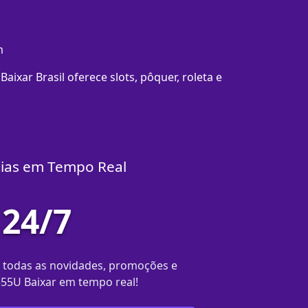
m
xar Brasil oferece slots, pôquer, roleta e
cias em Tempo Real
24/7
e todas as novidades, promoções e
555U Baixar em tempo real!