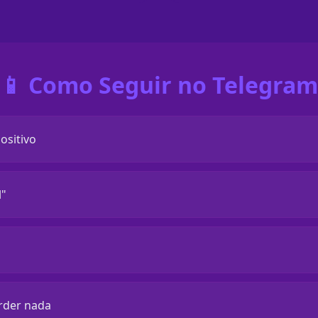
📱 Como Seguir no Telegram
ositivo
l"
erder nada