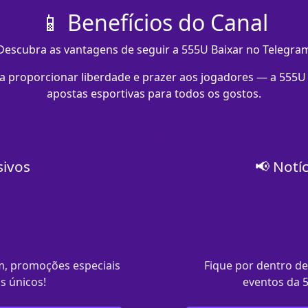
📱 Benefícios do Canal
Descubra as vantagens de seguir a 555U Baixar no Telegra
 proporcionar liberdade e prazer aos jogadores — a 555U Bai
apostas esportivas para todos os gostos.
sivos
📢 Notí
m, promoções especiais
Fique por dentro d
s únicos!
eventos da 