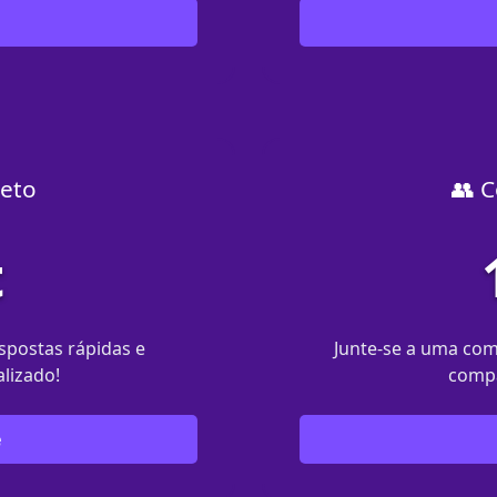
reto
👥 
t
espostas rápidas e
Junte-se a uma com
lizado!
compa
e