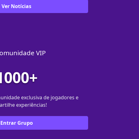
Ver Notícias
Comunidade VIP
1000+
unidade exclusiva de jogadores e
rtilhe experiências!
Entrar Grupo