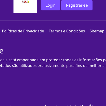
Login
Registrar-se
Políticas de Privacidade
Termos e Condições
Sitemap
de
rios e está empenhada em proteger todas as informações p
tados são utilizados exclusivamente para fins de melhoria