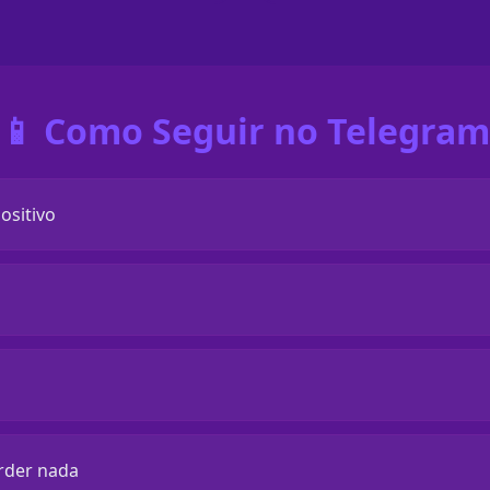
📱 Como Seguir no Telegram
ositivo
erder nada