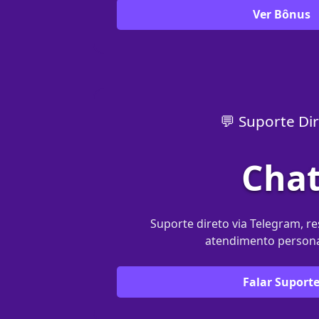
Ver Bônus
💬 Suporte Di
Cha
Suporte direto via Telegram, r
atendimento persona
Falar Suport