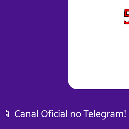
📱 Canal Oficial no Telegram!