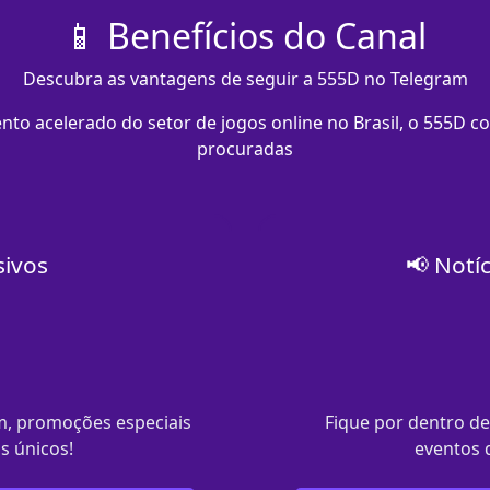
📱 Benefícios do Canal
Descubra as vantagens de seguir a 555D no Telegram
o acelerado do setor de jogos online no Brasil, o 555D c
procuradas
sivos
📢 Notí
m, promoções especiais
Fique por dentro d
s únicos!
eventos 