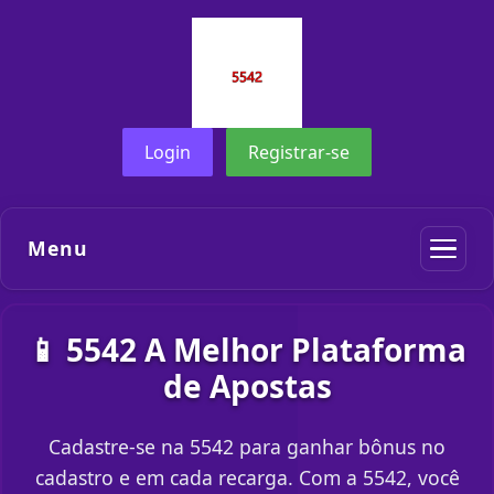
Login
Registrar-se
Menu
📱 5542 A Melhor Plataforma
de Apostas
Cadastre-se na 5542 para ganhar bônus no
cadastro e em cada recarga. Com a 5542, você