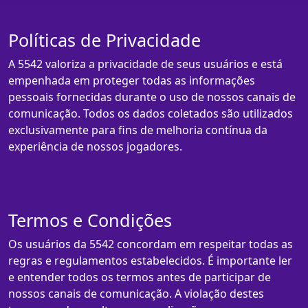
Políticas de Privacidade
A 5542 valoriza a privacidade de seus usuários e está
empenhada em proteger todas as informações
pessoais fornecidas durante o uso de nossos canais de
comunicação. Todos os dados coletados são utilizados
exclusivamente para fins de melhoria contínua da
experiência de nossos jogadores.
Termos e Condições
Os usuários da 5542 concordam em respeitar todas as
regras e regulamentos estabelecidos. É importante ler
e entender todos os termos antes de participar de
nossos canais de comunicação. A violação destes