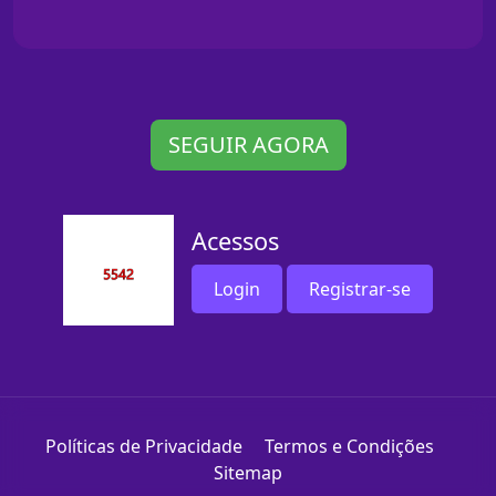
SEGUIR AGORA
Acessos
Login
Registrar-se
Políticas de Privacidade
Termos e Condições
Sitemap