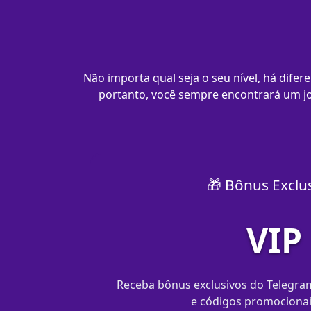
Não importa qual seja o seu nível, há dife
portanto, você sempre encontrará um j
🎁 Bônus Exclu
VIP
Receba bônus exclusivos do Telegra
e códigos promocionai