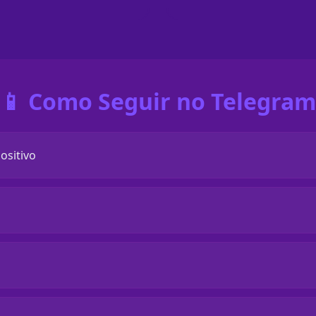
📱 Como Seguir no Telegram
ositivo