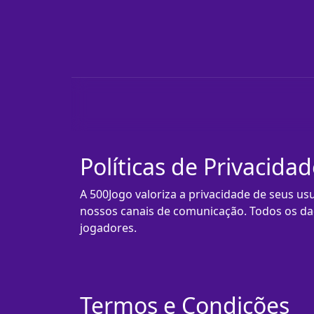
Políticas de Privacida
A 500Jogo valoriza a privacidade de seus u
nossos canais de comunicação. Todos os dad
jogadores.
Termos e Condições