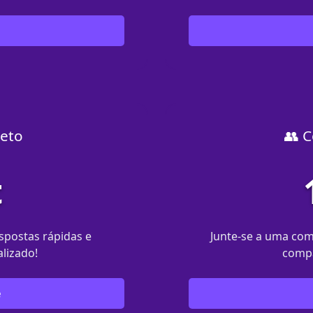
reto
👥 
t
espostas rápidas e
Junte-se a uma com
lizado!
compa
e