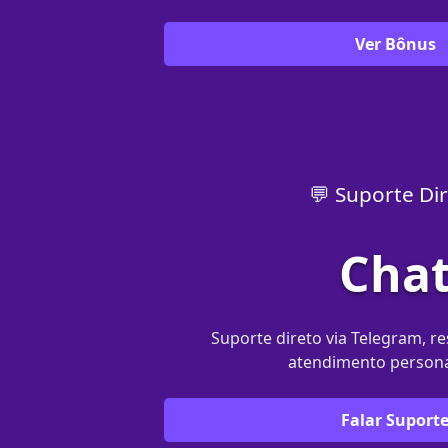
Ver Bônus
💬 Suporte Di
Cha
Suporte direto via Telegram, r
atendimento persona
Falar Suport