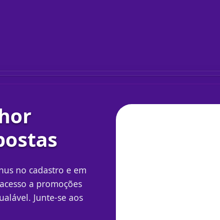
lhor
postas
nus no cadastro e em
 acesso a promoções
ualável. Junte-se aos