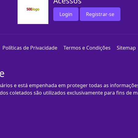
Acessos
Login
Registrar-se
Políticas de Privacidade
Termos e Condições
Sitemap
de
suários e está empenhada em proteger todas as informaçõe
os coletados são utilizados exclusivamente para fins de m