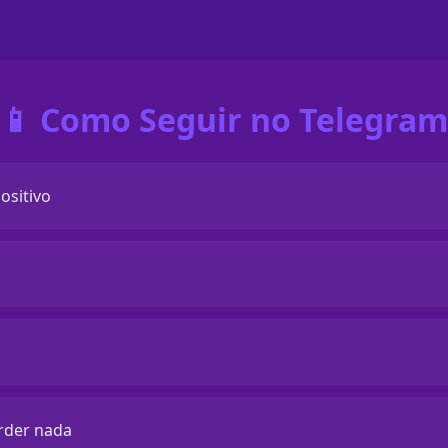
📱 Como Seguir no Telegram
ositivo
erder nada