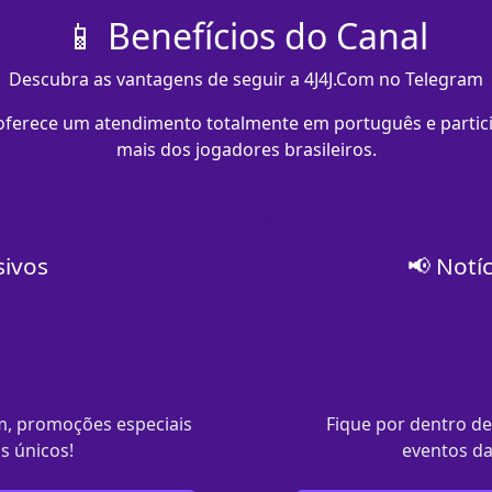
📱 Benefícios do Canal
Descubra as vantagens de seguir a 4J4J.Com no Telegram
​ oferece um atendimento totalmente em português e partic
mais dos jogadores brasileiros.
sivos
📢 Notí
m, promoções especiais
Fique por dentro d
s únicos!
eventos da