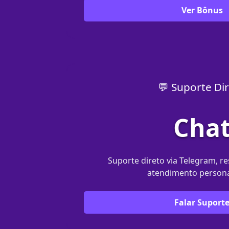
Ver Bônus
💬 Suporte Di
Cha
Suporte direto via Telegram, r
atendimento persona
Falar Suport