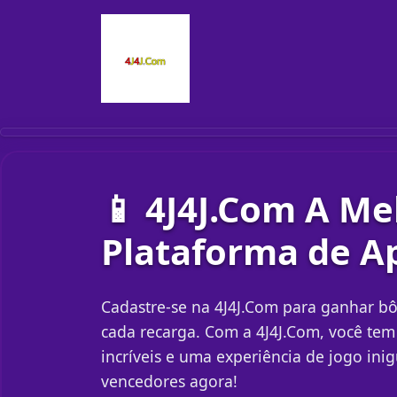
📱 4J4J.Com A Me
Plataforma de A
Cadastre-se na 4J4J.Com para ganhar b
cada recarga. Com a 4J4J.Com, você te
incríveis e uma experiência de jogo inig
vencedores agora!