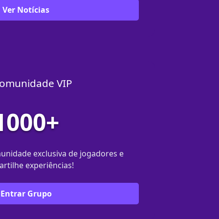
Ver Notícias
Comunidade VIP
1000+
unidade exclusiva de jogadores e
rtilhe experiências!
Entrar Grupo