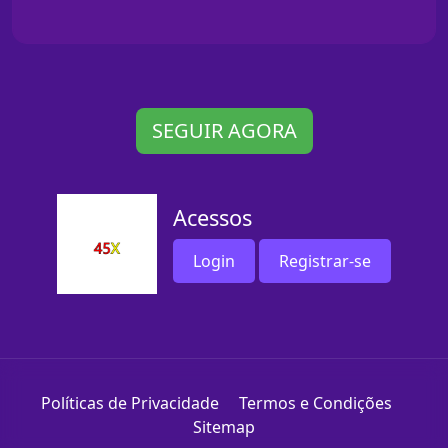
SEGUIR AGORA
Acessos
Login
Registrar-se
Políticas de Privacidade
Termos e Condições
Sitemap