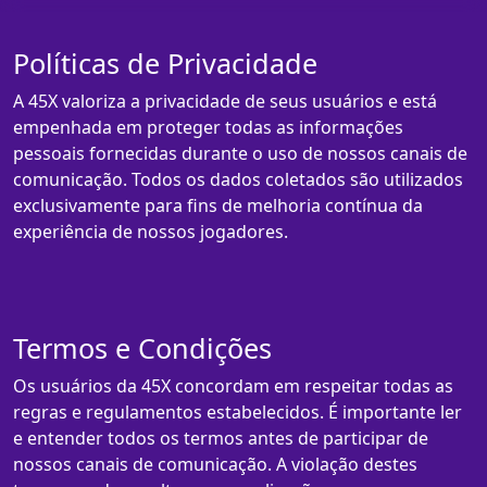
Políticas de Privacidade
A 45X valoriza a privacidade de seus usuários e está
empenhada em proteger todas as informações
pessoais fornecidas durante o uso de nossos canais de
comunicação. Todos os dados coletados são utilizados
exclusivamente para fins de melhoria contínua da
experiência de nossos jogadores.
Termos e Condições
Os usuários da 45X concordam em respeitar todas as
regras e regulamentos estabelecidos. É importante ler
e entender todos os termos antes de participar de
nossos canais de comunicação. A violação destes