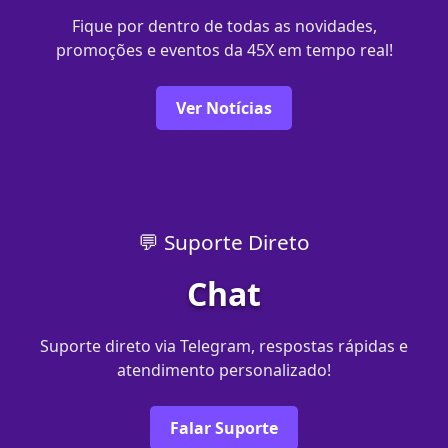
Fique por dentro de todas as novidades,
promoções e eventos da 45X em tempo real!
Ver Notícias
💬 Suporte Direto
Chat
Suporte direto via Telegram, respostas rápidas e
atendimento personalizado!
Falar Suporte