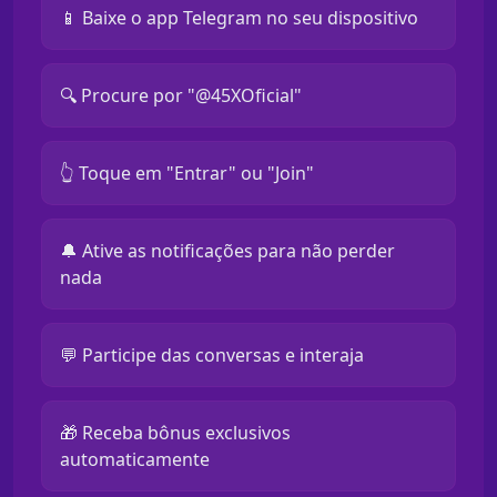
📱 Baixe o app Telegram no seu dispositivo
🔍 Procure por "@45XOficial"
👆 Toque em "Entrar" ou "Join"
🔔 Ative as notificações para não perder
nada
💬 Participe das conversas e interaja
🎁 Receba bônus exclusivos
automaticamente