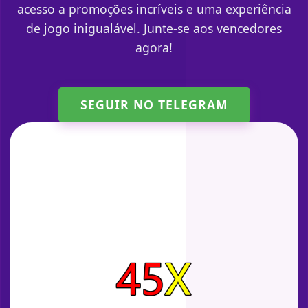
acesso a promoções incríveis e uma experiência
de jogo inigualável. Junte-se aos vencedores
agora!
SEGUIR NO TELEGRAM