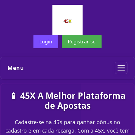
Login
Registrar-se
Menu
📱 45X A Melhor Plataforma
de Apostas
Cadastre-se na 45X para ganhar bônus no
cadastro e em cada recarga. Com a 45X, você tem