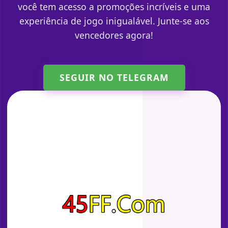
você tem acesso a promoções incríveis e uma
experiência de jogo inigualável. Junte-se aos
vencedores agora!
SEGUIR NO TELEGRAM