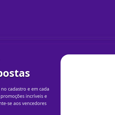
postas
 no cadastro e em cada
 promoções incríveis e
unte-se aos vencedores