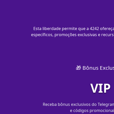
Esta liberdade permite que a 4242 ofere
específicos, promoções exclusivas e recur
🎁 Bônus Exclu
VIP
Receba bônus exclusivos do Telegra
e códigos promocionai