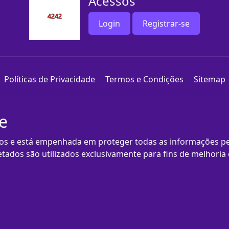
Acessos
Login
Registrar-se
Políticas de Privacidade
Termos e Condições
Sitemap
de
rios e está empenhada em proteger todas as informações p
tados são utilizados exclusivamente para fins de melhoria