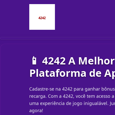
📱 4242 A Melhor
Plataforma de A
Cadastre-se na 4242 para ganhar bônus
recarga. Com a 4242, você tem acesso a
uma experiência de jogo inigualável. J
agora!