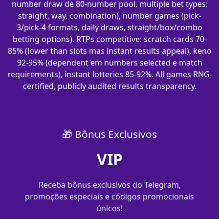
number draw de 80-number pool, multiple bet types:
straight, way, combination), number games (pick-
3/pick-4 formats, daily draws, straight/box/combo
betting options). RTPs competitive: scratch cards 70-
85% (lower than slots mas instant results appeal), keno
92-95% (dependent em numbers selected e match
requirements), instant lotteries 85-92%. All games RNG-
certified, publicly audited results transparency.
🎁 Bônus Exclusivos
VIP
Receba bônus exclusivos do Telegram,
promoções especiais e códigos promocionais
únicos!