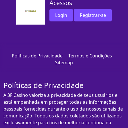
Acessos
Login
Registrar-se
Políticas de Privacidade
Termos e Condições
Sitemap
Políticas de Privacidade
A 3F Casino valoriza a privacidade de seus usuários e
está empenhada em proteger todas as informações
pessoais fornecidas durante o uso de nossos canais de
comunicação. Todos os dados coletados são utilizados
exclusivamente para fins de melhoria contínua da