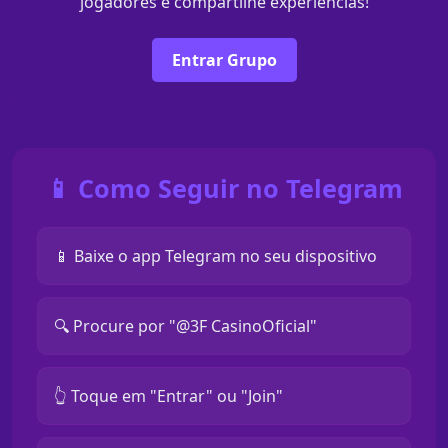
jogadores e compartilhe experiências!
Entrar Grupo
📱 Como Seguir no Telegram
📱 Baixe o app Telegram no seu dispositivo
🔍 Procure por "@3F CasinoOficial"
👆 Toque em "Entrar" ou "Join"