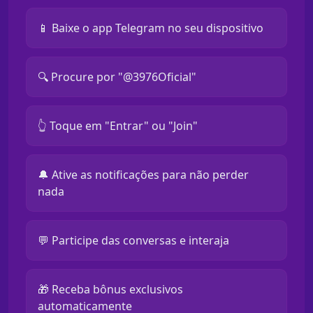
📱 Baixe o app Telegram no seu dispositivo
🔍 Procure por "@3976Oficial"
👆 Toque em "Entrar" ou "Join"
🔔 Ative as notificações para não perder
nada
💬 Participe das conversas e interaja
🎁 Receba bônus exclusivos
automaticamente