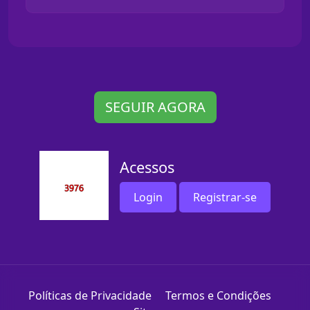
SEGUIR AGORA
Acessos
Login
Registrar-se
Políticas de Privacidade
Termos e Condições