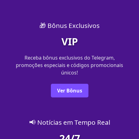
🎁 Bônus Exclusivos
VIP
Receba bônus exclusivos do Telegram,
promoções especiais e códigos promocionais
únicos!
Ver Bônus
📢 Notícias em Tempo Real
24/7