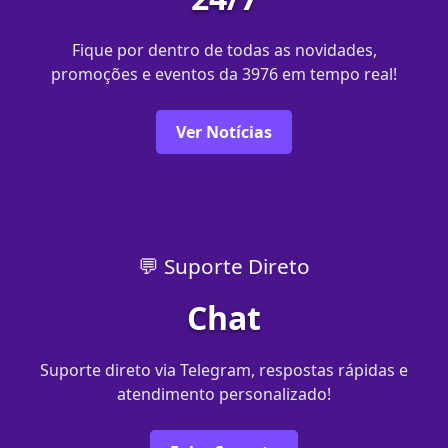
Fique por dentro de todas as novidades,
promoções e eventos da 3976 em tempo real!
Ver Notícias
💬 Suporte Direto
Chat
Suporte direto via Telegram, respostas rápidas e
atendimento personalizado!