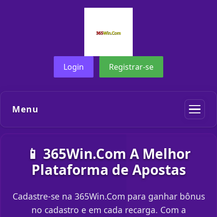
Login
Registrar-se
Menu
📱 365Win.Com A Melhor
Plataforma de Apostas
Cadastre-se na 365Win.Com para ganhar bônus
no cadastro e em cada recarga. Com a