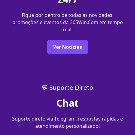
Fique por dentro de todas as novidades,
promoções e eventos da 365Win.Com em tempo
real!
Ver Notícias
💬 Suporte Direto
Chat
Suporte direto via Telegram, respostas rápidas e
atendimento personalizado!