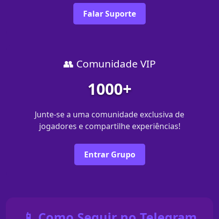
Falar Suporte
👥 Comunidade VIP
1000+
Junte-se a uma comunidade exclusiva de
jogadores e compartilhe experiências!
Entrar Grupo
📱 Como Seguir no Telegram