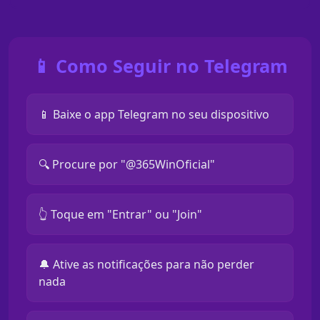
📱 Como Seguir no Telegram
📱 Baixe o app Telegram no seu dispositivo
🔍 Procure por "@365WinOficial"
👆 Toque em "Entrar" ou "Join"
🔔 Ative as notificações para não perder
nada