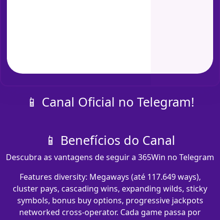
📱 Canal Oficial no Telegram!
📱 Benefícios do Canal
Descubra as vantagens de seguir a 365Win no Telegram
Features diversity: Megaways (até 117.649 ways),
cluster pays, cascading wins, expanding wilds, sticky
symbols, bonus buy options, progressive jackpots
networked cross-operator. Cada game passa por