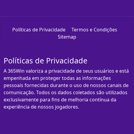
Políticas de Privacidade
Termos e Condições
Sitemap
Políticas de Privacidade
A 365Win valoriza a privacidade de seus usuários e está
empenhada em proteger todas as informações
pessoais fornecidas durante o uso de nossos canais de
comunicação. Todos os dados coletados são utilizados
exclusivamente para fins de melhoria contínua da
experiência de nossos jogadores.