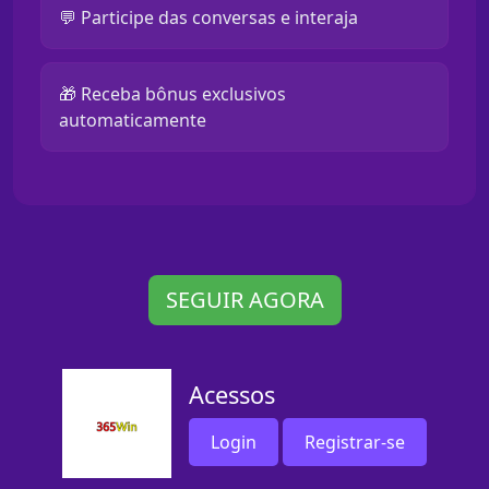
💬 Participe das conversas e interaja
🎁 Receba bônus exclusivos
automaticamente
SEGUIR AGORA
Acessos
Login
Registrar-se