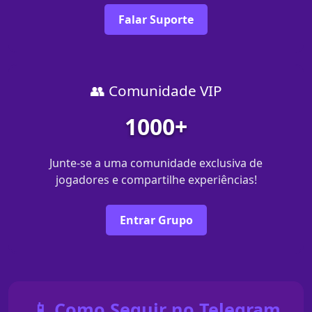
Falar Suporte
👥 Comunidade VIP
1000+
Junte-se a uma comunidade exclusiva de
jogadores e compartilhe experiências!
Entrar Grupo
📱 Como Seguir no Telegram