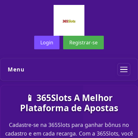
Login
Registrar-se
Menu
📱 365Slots A Melhor
Plataforma de Apostas
Cadastre-se na 365Slots para ganhar bônus no
cadastro e em cada recarga. Com a 365Slots, você