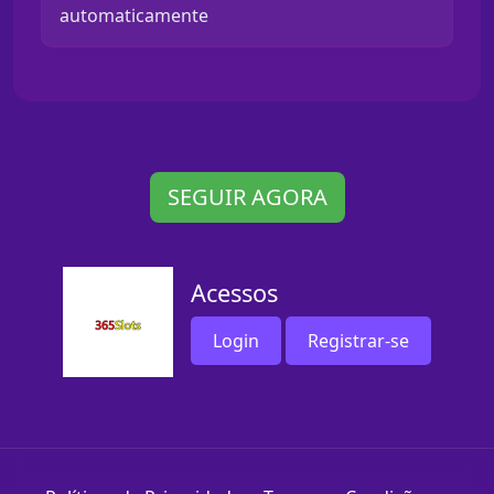
automaticamente
SEGUIR AGORA
Acessos
Login
Registrar-se