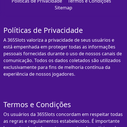
Políticas de Privacidade
Termos e Condições
Sitemap
Políticas de Privacidade
A 365Slots valoriza a privacidade de seus usuários e
está empenhada em proteger todas as informações
pessoais fornecidas durante o uso de nossos canais de
comunicação. Todos os dados coletados são utilizados
exclusivamente para fins de melhoria contínua da
experiência de nossos jogadores.
Termos e Condições
Os usuários da 365Slots concordam em respeitar todas
as regras e regulamentos estabelecidos. É importante