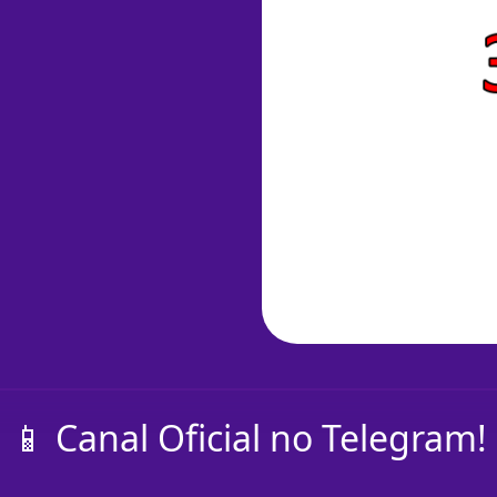
📱 Canal Oficial no Telegram!