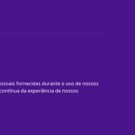
essoais fornecidas durante o uso de nossos
 contínua da experiência de nossos