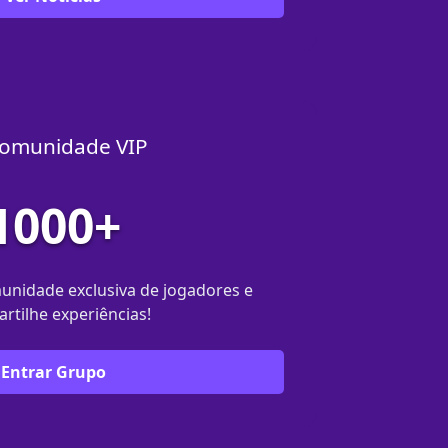
Comunidade VIP
1000+
unidade exclusiva de jogadores e
rtilhe experiências!
Entrar Grupo