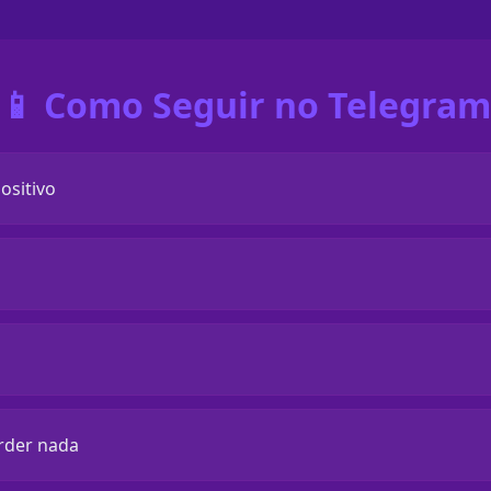
📱 Como Seguir no Telegram
ositivo
erder nada