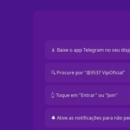
📱 Baixe o app Telegram no seu disp
🔍 Procure por "@3537 VipOficial"
👆 Toque em "Entrar" ou "Join"
🔔 Ative as notificações para não p