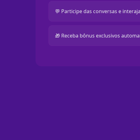
💬 Participe das conversas e interaj
🎁 Receba bônus exclusivos autom