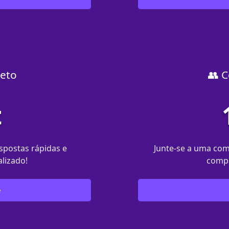
reto
👥 
t
espostas rápidas e
Junte-se a uma com
lizado!
compa
e