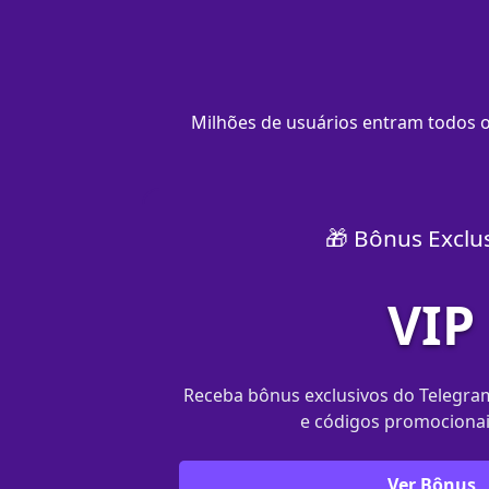
Milhões de usuários entram todos os
🎁 Bônus Exclu
VIP
Receba bônus exclusivos do Telegra
e códigos promocionai
Ver Bônus