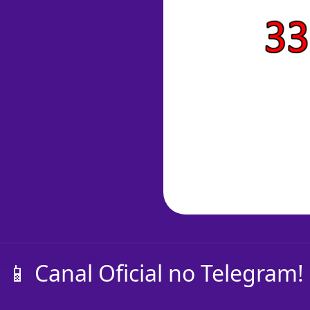
📱 Canal Oficial no Telegram!