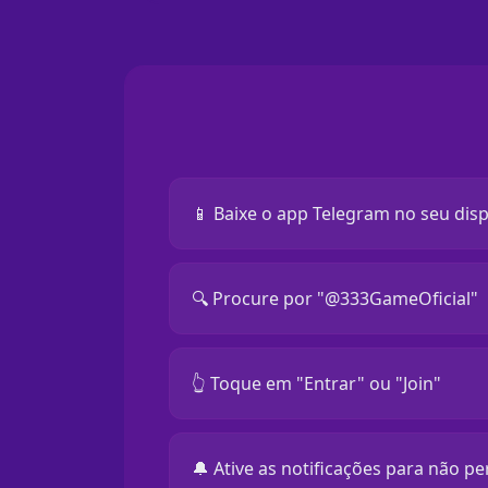
📱 Baixe o app Telegram no seu disp
🔍 Procure por "@333GameOficial"
👆 Toque em "Entrar" ou "Join"
🔔 Ative as notificações para não p