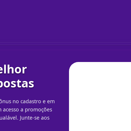
elhor
postas
ônus no cadastro e em
m acesso a promoções
ualável. Junte-se aos