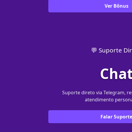
Ver Bônus
💬 Suporte Di
Cha
Suporte direto via Telegram, r
atendimento persona
Falar Suport