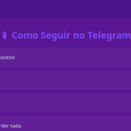
📱 Como Seguir no Telegram
ositivo
erder nada