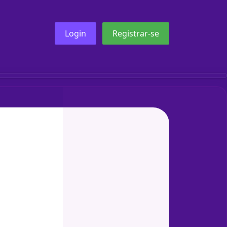
Login
Registrar-se