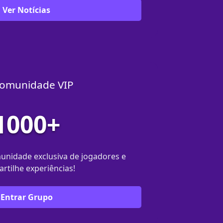
Ver Notícias
Comunidade VIP
1000+
unidade exclusiva de jogadores e
rtilhe experiências!
Entrar Grupo