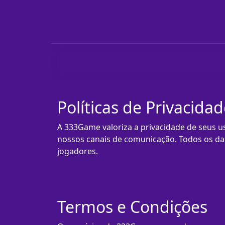
Políticas de Privacida
A 333Game valoriza a privacidade de seus 
nossos canais de comunicação. Todos os dad
jogadores.
Termos e Condições