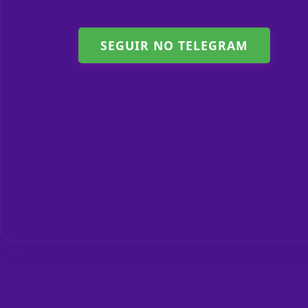
SEGUIR NO TELEGRAM