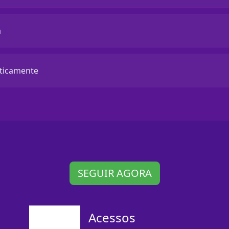
a
aticamente
SEGUIR AGORA
Acessos