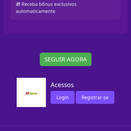
🎁 Receba bônus exclusivos
automaticamente
SEGUIR AGORA
Acessos
Login
Registrar-se