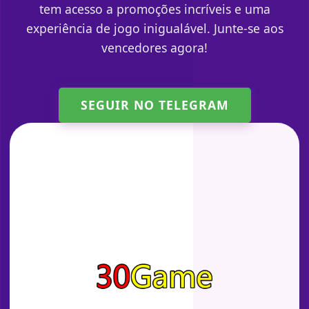
tem acesso a promoções incríveis e uma
experiência de jogo inigualável. Junte-se aos
vencedores agora!
SEGUIR NO TELEGRAM