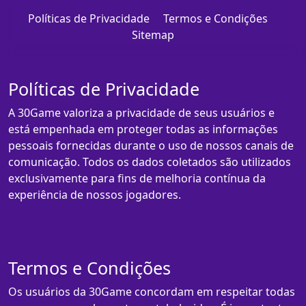
Políticas de Privacidade
Termos e Condições
Sitemap
Políticas de Privacidade
A 30Game valoriza a privacidade de seus usuários e
está empenhada em proteger todas as informações
pessoais fornecidas durante o uso de nossos canais de
comunicação. Todos os dados coletados são utilizados
exclusivamente para fins de melhoria contínua da
experiência de nossos jogadores.
Termos e Condições
Os usuários da 30Game concordam em respeitar todas