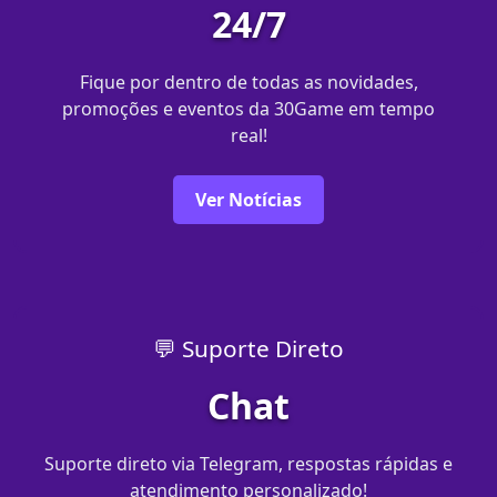
24/7
Fique por dentro de todas as novidades,
promoções e eventos da 30Game em tempo
real!
Ver Notícias
💬 Suporte Direto
Chat
Suporte direto via Telegram, respostas rápidas e
atendimento personalizado!