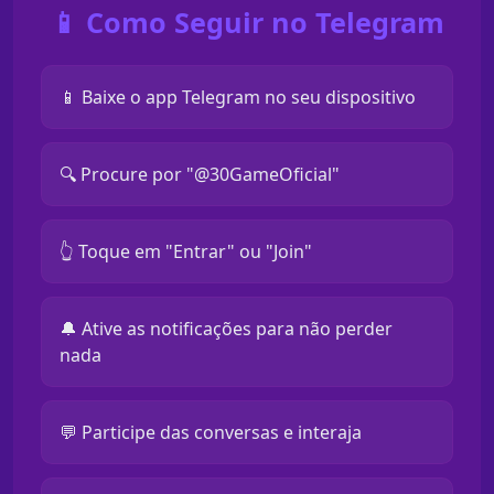
📱 Como Seguir no Telegram
📱 Baixe o app Telegram no seu dispositivo
🔍 Procure por "@30GameOficial"
👆 Toque em "Entrar" ou "Join"
🔔 Ative as notificações para não perder
nada
💬 Participe das conversas e interaja