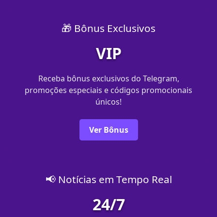
🎁 Bônus Exclusivos
VIP
Receba bônus exclusivos do Telegram,
promoções especiais e códigos promocionais
únicos!
Ver Bônus
📢 Notícias em Tempo Real
24/7