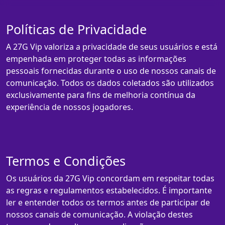
Políticas de Privacidade
A 27G Vip valoriza a privacidade de seus usuários e está
empenhada em proteger todas as informações
pessoais fornecidas durante o uso de nossos canais de
comunicação. Todos os dados coletados são utilizados
exclusivamente para fins de melhoria contínua da
experiência de nossos jogadores.
Termos e Condições
Os usuários da 27G Vip concordam em respeitar todas
as regras e regulamentos estabelecidos. É importante
ler e entender todos os termos antes de participar de
nossos canais de comunicação. A violação destes