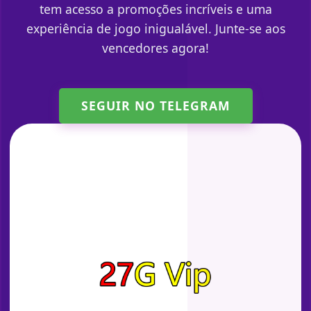
tem acesso a promoções incríveis e uma
experiência de jogo inigualável. Junte-se aos
vencedores agora!
SEGUIR NO TELEGRAM