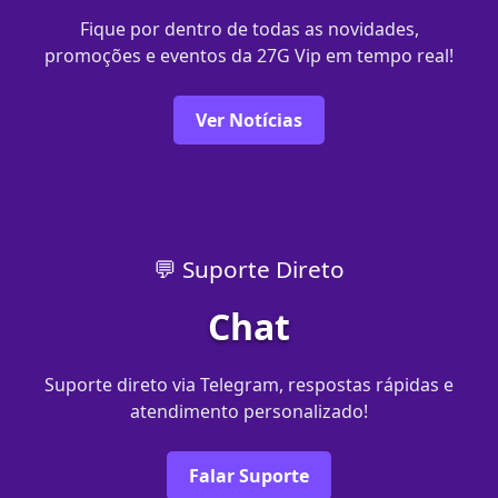
Fique por dentro de todas as novidades,
promoções e eventos da 27G Vip em tempo real!
Ver Notícias
💬 Suporte Direto
Chat
Suporte direto via Telegram, respostas rápidas e
atendimento personalizado!
Falar Suporte