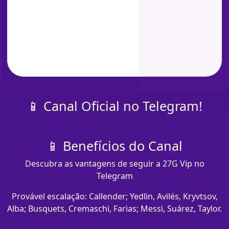
📱 Canal Oficial no Telegram!
📱 Benefícios do Canal
Descubra as vantagens de seguir a 27G Vip no
Telegram
Provável escalação: Callender; Yedlin, Avilés, Kryvtsov,
Alba; Busquets, Cremaschi, Farias; Messi, Suárez, Taylor.