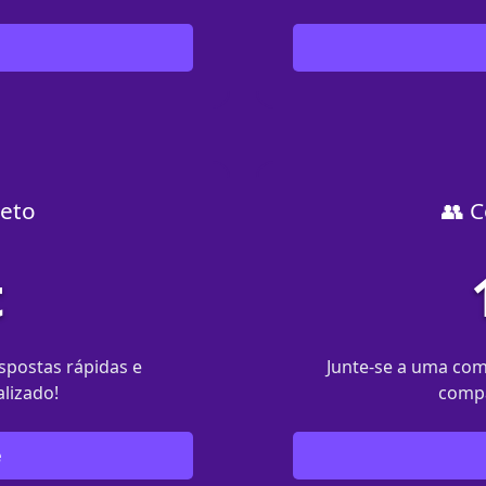
reto
👥 
t
espostas rápidas e
Junte-se a uma com
lizado!
compa
e