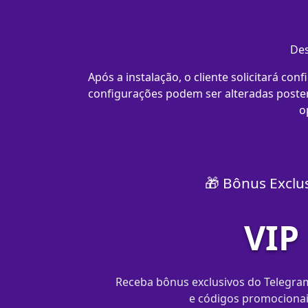
Des
Após a instalação, o cliente solicitará co
configurações podem ser alteradas poster
o
🎁 Bônus Exclu
VIP
Receba bônus exclusivos do Telegra
e códigos promocionai