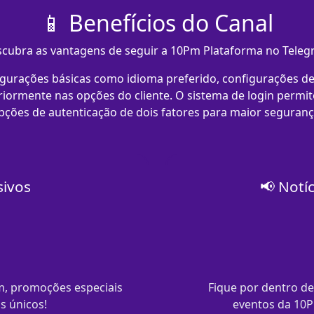
📱 Benefícios do Canal
cubra as vantagens de seguir a 10Pm Plataforma no Tele
nfigurações básicas como idioma preferido, configurações de
iormente nas opções do cliente. O sistema de login permit
pções de autenticação de dois fatores para maior seguranç
sivos
📢 Notí
m, promoções especiais
Fique por dentro d
s únicos!
eventos da 10P