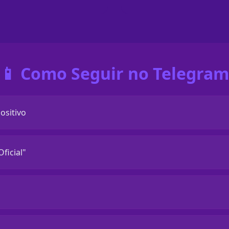
📱 Como Seguir no Telegram
ositivo
ficial"