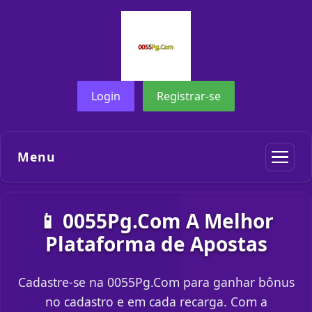
Login
Registrar-se
Menu
📱 0055Pg.Com A Melhor
Plataforma de Apostas
Cadastre-se na 0055Pg.Com para ganhar bônus
no cadastro e em cada recarga. Com a