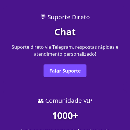
💬 Suporte Direto
Chat
Suporte direto via Telegram, respostas rápidas e
atendimento personalizado!
Falar Suporte
👥 Comunidade VIP
1000+