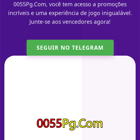
0055Pg.Com, você tem acesso a promoções
incríveis e uma experiência de jogo inigualável.
Junte-se aos vencedores agora!
SEGUIR NO TELEGRAM