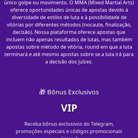
único golpe ou movimento. O MMA (Mixed Martial Arts)
oferece oportunidades únicas de apostas devido à
diversidade de estilos de luta e à possibilidade de
vitórias por diferentes métodos (nocaute, finalização,
decisão). Nossa plataforma oferece apostas que
incluem não apenas resultados de lutas, mas também
apostas sobre método de vitória, round em que a luta
terminará e até mesmo apostas sobre se a luta irá para
a decisão dos juízes.
🎁 Bônus Exclusivos
VIP
Receba bônus exclusivos do Telegram,
promoções especiais e códigos promocionais