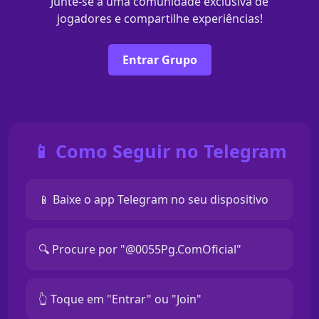
Junte-se a uma comunidade exclusiva de
jogadores e compartilhe experiências!
Entrar Grupo
📱 Como Seguir no Telegram
📱 Baixe o app Telegram no seu dispositivo
🔍 Procure por "@0055Pg.ComOficial"
👆 Toque em "Entrar" ou "Join"